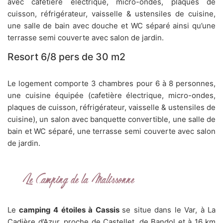
avec cafetière électrique, micro-ondes, plaques de
cuisson, réfrigérateur, vaisselle & ustensiles de cuisine,
une salle de bain avec douche et WC séparé ainsi qu’une
terrasse semi couverte avec salon de jardin.
Resort 6/8 pers de 30 m2
Le logement comporte 3 chambres pour 6 à 8 personnes,
une cuisine équipée (cafetière électrique, micro-ondes,
plaques de cuisson, réfrigérateur, vaisselle & ustensiles de
cuisine), un salon avec banquette convertible, une salle de
bain et WC séparé, une terrasse semi couverte avec salon
de jardin.
Le Camping de la Malissonne
Le
camping 4 étoiles à Cassis
se situe dans le Var, à La
Cadière d’Azur, proche de Castellet, de Bandol et à 16 km